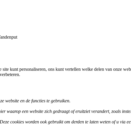
Vandenput
Retourbeleid
te kunt personaliseren, ons kunt vertellen welke delen van onze websit
verbeteren.
nze website en de functies te gebruiken.
r waarop een website zich gedraagt of eruitziet verandert, zoals inste
Deze cookies worden ook gebruikt om derden te laten weten of u via ee