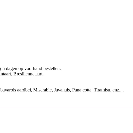
ag 5 dagen op voorhand bestellen.
antaart, Bresiliennetaart.
varois aardbei, Miserable, Javanais, Pana cotta, Tiramisu, enz....