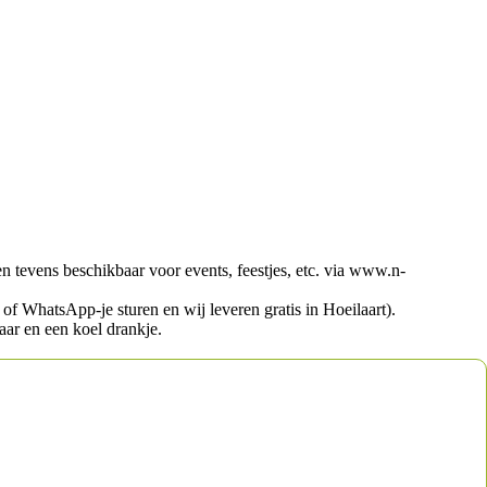
en tevens beschikbaar voor events, feestjes, etc. via www.n-
 of WhatsApp-je sturen en wij leveren gratis in Hoeilaart).
aar en een koel drankje.