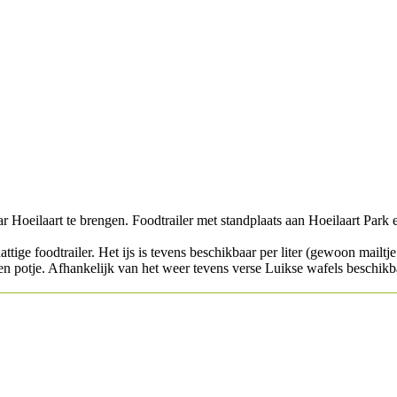
r Hoeilaart te brengen. Foodtrailer met standplaats aan Hoeilaart Park 
ige foodtrailer. Het ijs is tevens beschikbaar per liter (gewoon mailtje
en potje. Afhankelijk van het weer tevens verse Luikse wafels beschikb